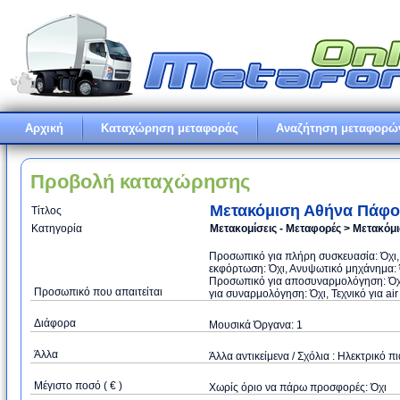
Αρχική
Καταχώρηση μεταφοράς
Αναζήτηση μεταφορώ
Προβολή καταχώρησης
Μετακόμιση Αθήνα Πάφο
Τίτλος
Κατηγορία
Μετακομίσεις - Μεταφορές > Μετακόμ
Προσωπικό για πλήρη συσκευασία: Όχι,
εκφόρτωση: Όχι, Ανυψωτικό μηχάνημα: Ό
Προσωπικό για αποσυναρμολόγηση: Όχι
Προσωπικό που απαιτείται
για συναρμολόγηση: Όχι, Τεχνικό για air
Διάφορα
Μουσικά Όργανα: 1
Άλλα
Άλλα αντικείμενα / Σχόλια : Ηλεκτρικό 
Μέγιστο ποσό ( € )
Xωρίς όριο να πάρω προσφορές: Όχι