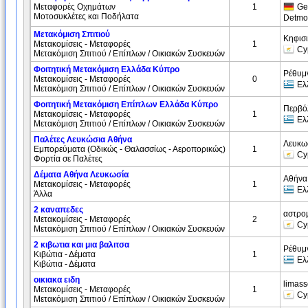
Μεταφορές Οχημάτων
1
Ge
Μοτοσυκλέτες και Ποδήλατα
Detmo
Μετακόμιση Σπιτιού
Κηφισι
Μετακομίσεις - Μεταφορές
1
Cy
Μετακόμιση Σπιτιού / Επίπλων / Οικιακών Συσκευών
Φοιτητική Μετακόμιση Ελλάδα Κύπρο
Ρέθυμ
Μετακομίσεις - Μεταφορές
0
Ελ
Μετακόμιση Σπιτιού / Επίπλων / Οικιακών Συσκευών
Φοιτητική Μετακόμιση Επίπλων Ελλάδα Κύπρο
Περβό
Μετακομίσεις - Μεταφορές
1
Ελ
Μετακόμιση Σπιτιού / Επίπλων / Οικιακών Συσκευών
Παλέτες Λευκώσια Αθήνα
Λευκω
Εμπορεύματα (Oδικώς - Θαλασσίως - Αεροπορικώς)
1
Cy
Φορτία σε Παλέτες
Δέματα Αθήνα Λευκωσία
Αθήνα
Μετακομίσεις - Μεταφορές
1
Ελ
Άλλα
2 καναπεδες
αστρομ
Μετακομίσεις - Μεταφορές
2
Cy
Μετακόμιση Σπιτιού / Επίπλων / Οικιακών Συσκευών
2 κιβωτια και μια βαλιτσα
Ρέθυμ
Κιβώτια - Δέματα
1
Ελ
Κιβώτια - Δέματα
οικιακα ειδη
limass
Μετακομίσεις - Μεταφορές
1
Cy
Μετακόμιση Σπιτιού / Επίπλων / Οικιακών Συσκευών