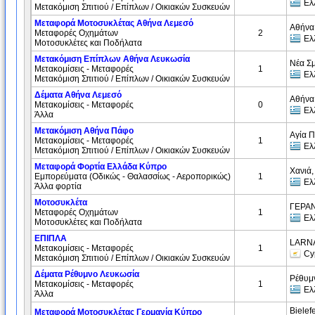
Ελ
Μετακόμιση Σπιτιού / Επίπλων / Οικιακών Συσκευών
Μεταφορά Μοτοσυκλέτας Αθήνα Λεμεσό
Αθήνα
Μεταφορές Οχημάτων
2
Ελ
Μοτοσυκλέτες και Ποδήλατα
Μετακόμιση Επίπλων Αθήνα Λευκωσία
Νέα Σ
Μετακομίσεις - Μεταφορές
1
Ελ
Μετακόμιση Σπιτιού / Επίπλων / Οικιακών Συσκευών
Δέματα Αθήνα Λεμεσό
Αθήνα
Μετακομίσεις - Μεταφορές
0
Ελ
Άλλα
Μετακόμιση Αθήνα Πάφο
Αγία 
Μετακομίσεις - Μεταφορές
1
Ελ
Μετακόμιση Σπιτιού / Επίπλων / Οικιακών Συσκευών
Μεταφορά Φορτία Ελλάδα Κύπρο
Χανιά,
Εμπορεύματα (Oδικώς - Θαλασσίως - Αεροπορικώς)
1
Ελ
Άλλα φορτία
Μοτοσυκλέτα
ΓΕΡΑΝ
Μεταφορές Οχημάτων
1
Ελ
Μοτοσυκλέτες και Ποδήλατα
ΕΠΙΠΛΑ
LARNA
Μετακομίσεις - Μεταφορές
1
Cy
Μετακόμιση Σπιτιού / Επίπλων / Οικιακών Συσκευών
Δέματα Ρέθυμνο Λευκωσία
Ρέθυμ
Μετακομίσεις - Μεταφορές
1
Ελ
Άλλα
Bielef
Μεταφορά Μοτοσυκλέτας Γερμανία Κύπρο