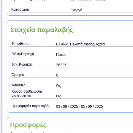
Κατάσταση
Ενεργό
Στοιχεία παραλαβής
Τοποθεσία
Ελλάδα, Πελοπόννησος, Αχαΐα
Πόλη/Περιοχή
Πάτρα
Ταχ. Κώδικας
26226
Όροφος
0
Ασανσέρ
Όχι
Χώρος στάθμευσης
για φορτηγό
Όχι
Ημερομηνία παραλαβής
03 / 09 / 2025 - 05 / 09 / 2025
Προσφορές