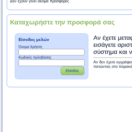
Δεν έχουν γίνει ακόμα προσφορές
Καταχωρήστε την προσφορά σας
Αν έχετε μετα
Είσοδος μελών
εισάγετε αρισ
Όνομα Χρήστη
σύστημα και 
Κωδικός πρόσβασης
Αν δεν έχετε εγγράψε
πατώντας στο παρακά
Είσοδος