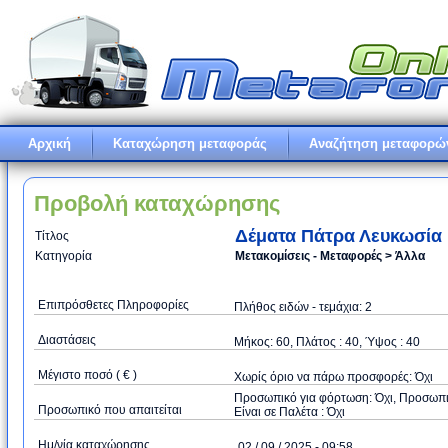
Αρχική
Καταχώρηση μεταφοράς
Αναζήτηση μεταφορώ
Προβολή καταχώρησης
Δέματα Πάτρα Λευκωσία
Τίτλος
Κατηγορία
Μετακομίσεις - Μεταφορές > Άλλα
Επιπρόσθετες Πληροφορίες
Πλήθος ειδών - τεμάχια: 2
Διαστάσεις
Μήκος: 60, Πλάτος : 40, Ύψος : 40
Μέγιστο ποσό ( € )
Xωρίς όριο να πάρω προσφορές: Όχι
Προσωπικό για φόρτωση: Όχι, Προσωπικό
Προσωπικό που απαιτείται
Είναι σε Παλέτα : Όχι
Ημ/νία καταχώρησης
02 / 09 / 2025 - 09:58