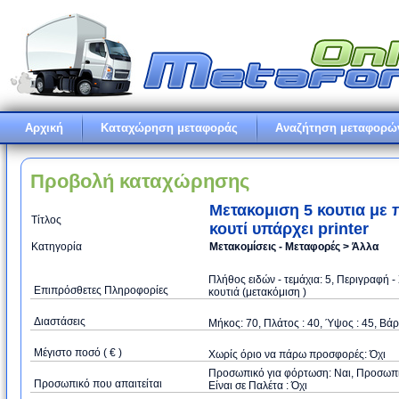
Αρχική
Καταχώρηση μεταφοράς
Αναζήτηση μεταφορώ
Προβολή καταχώρησης
Μετακομιση 5 κουτια με 
Τίτλος
κουτί υπάρχει printer
Κατηγορία
Μετακομίσεις - Μεταφορές > Άλλα
Πλήθος ειδών - τεμάχια: 5, Περιγραφή 
Επιπρόσθετες Πληροφορίες
κουτιά (μετακόμιση )
Διαστάσεις
Μήκος: 70, Πλάτος : 40, Ύψος : 45, Βάρ
Μέγιστο ποσό ( € )
Xωρίς όριο να πάρω προσφορές: Όχι
Προσωπικό για φόρτωση: Ναι, Προσωπικό
Προσωπικό που απαιτείται
Είναι σε Παλέτα : Όχι