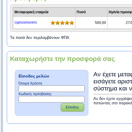
Μεταφορική εταιρεία
Ποσό
Ημ/νία προσ
cyprusmovers
500,00
27/
Τα ποσά δεν περιλαμβάνουν ΦΠΑ
Καταχωρήστε την προσφορά σας
Αν έχετε μετα
Είσοδος μελών
εισάγετε αρισ
Όνομα Χρήστη
σύστημα και 
Κωδικός πρόσβασης
Αν δεν έχετε εγγράψε
πατώντας στο παρακά
Είσοδος