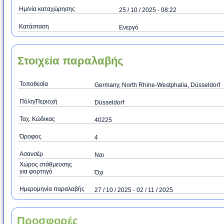
Ημ/νία καταχώρησης
25 / 10 / 2025 - 08:22
Κατάσταση
Ενεργό
Στοιχεία παραλαβής
Τοποθεσία
Germany, North Rhine-Westphalia, Düsseldorf
Πόλη/Περιοχή
Düsseldorf
Ταχ. Κώδικας
40225
Όροφος
4
Ασανσέρ
Ναι
Χώρος στάθμευσης
για φορτηγό
Όχι
Ημερομηνία παραλαβής
27 / 10 / 2025 - 02 / 11 / 2025
Προσφορές